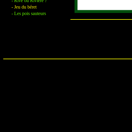
- Rive ou Rivière ?
- Jeu du béret
- Les pois sauteurs