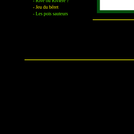
- Rive ou Rivière ?
- Jeu du béret
- Les pois sauteurs