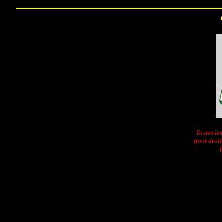
Toutes le
(tout droi