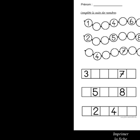
Imprimer
la fiche