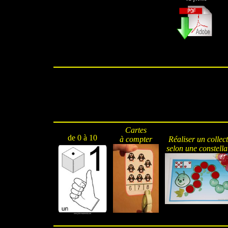
Cartes
de 0 à 10
à compter
Réaliser un collec
selon une constella