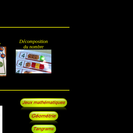
Décomposition
e
du nombre