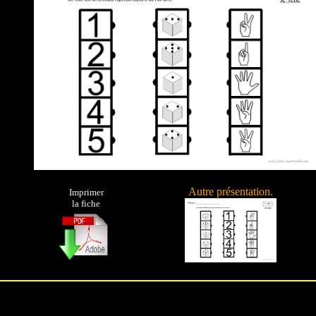
Autre présentation.
Imprimer
la fiche