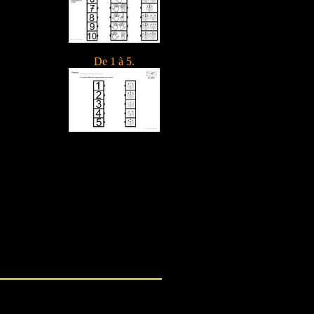
De 1 à 5.