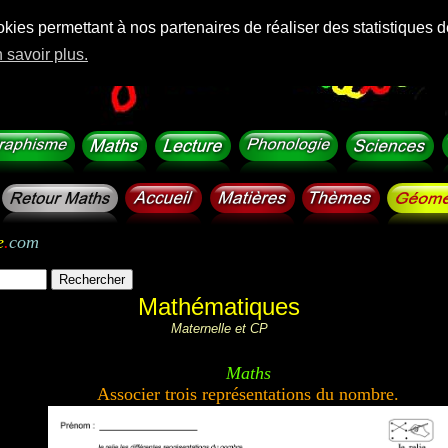
okies permettant à nos partenaires de réaliser des statistiques d
 savoir plus.
e
.
com
Mathématiques
Maternelle et CP
Maths
Associer trois représentations du nombre.