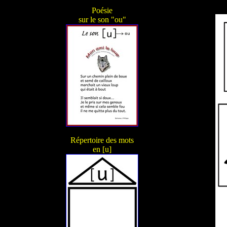
Poésie
sur le son "ou"
Répertoire des mots
en [u]