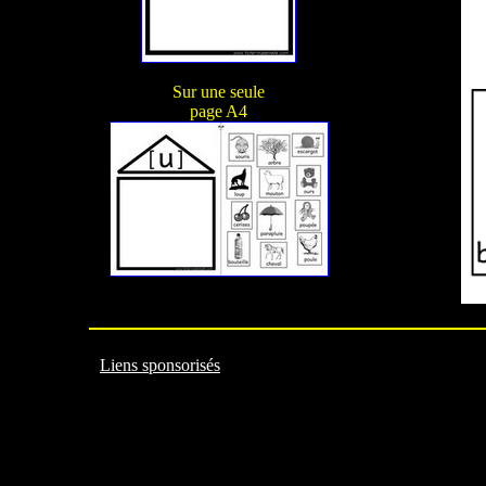
Sur une seule
page A4
Liens sponsorisés