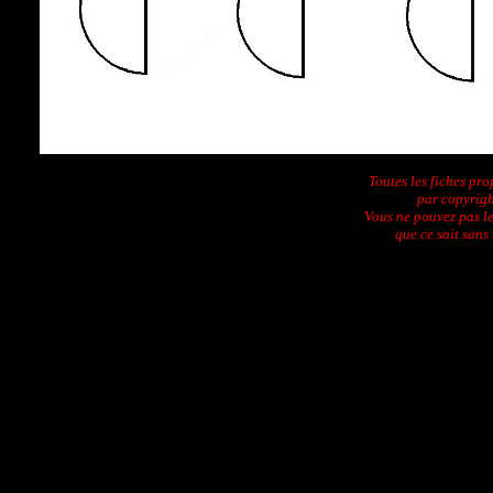
Toutes les fiches pro
par copyright
Vous ne pouvez pas l
que ce soit sans