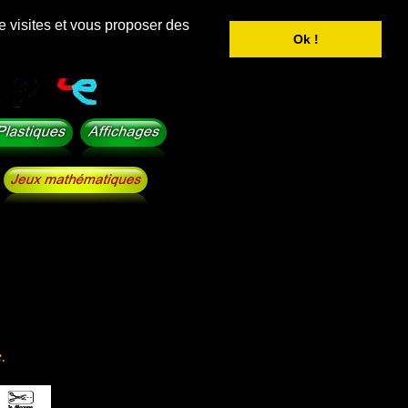
e visites et vous proposer des
Ok !
.