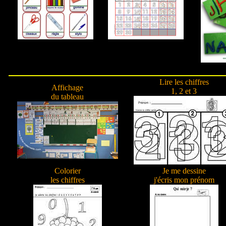
Lire les chiffres
Affichage
1, 2 et 3
du tableau
Colorier
Je me dessine
les chiffres
j'écris mon prénom