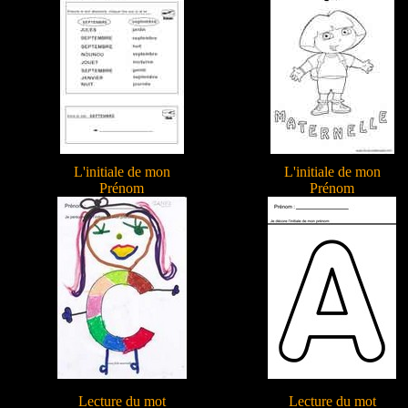
L'initiale de mon
L'initiale de mon
Prénom
Prénom
Lecture du mot
Lecture du mot