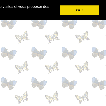
e visites et vous proposer des
Ok !