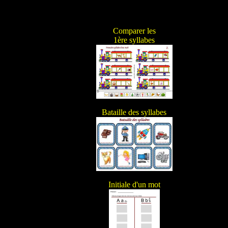
Comparer les
1ère syllabes
Bataille des syllabes
Initiale d'un mot