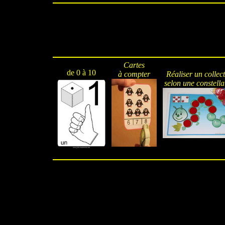
Cartes
de 0 à 10
à compter
Réaliser un collec
selon une constella