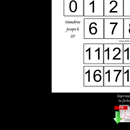
Imprime
la fich