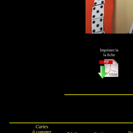
Imprimer la
la fiche
Cartes
à compter