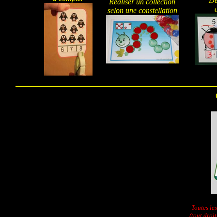
Dé
Réaliser un collection
selon une constellation
Toutes le
(tout droi