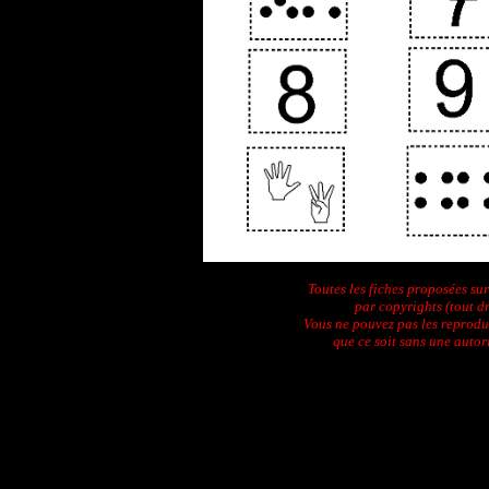
Toutes les fiches proposées sur
par copyrights (tout dr
Vous ne pouvez pas les reprodu
que ce soit sans une autor