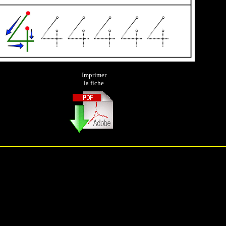
Imprimer
la fiche