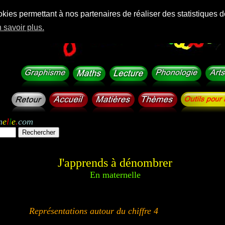
okies permettant à nos partenaires de réaliser des statistiques d
 savoir plus.
n
e
l
l
e
.
com
J'apprends à dénombrer
En maternelle
Représentations autour du chiffre 4