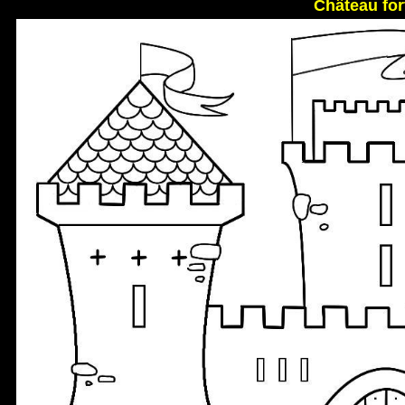
Château fort