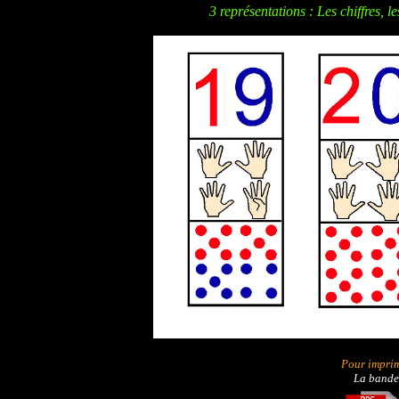
3 représentations : Les chiffres, le
Pour impri
La bande