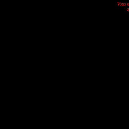
Vous n
q