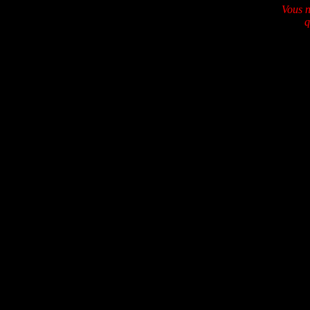
Vous n
q